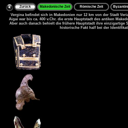
Zurück
Makedonische Zeit
Römische Zeit
Byzantini
Vergina befindet sich in Makedonien nur 12 km von der Stadt Veria,
Aigai war bis ca. 400 v.Chr. die erste Hauptstadt des antiken Mak
Aber auch danach behielt die frühere Hauptstadt ihre einzigartige
historische Fakt half bei der Identifik