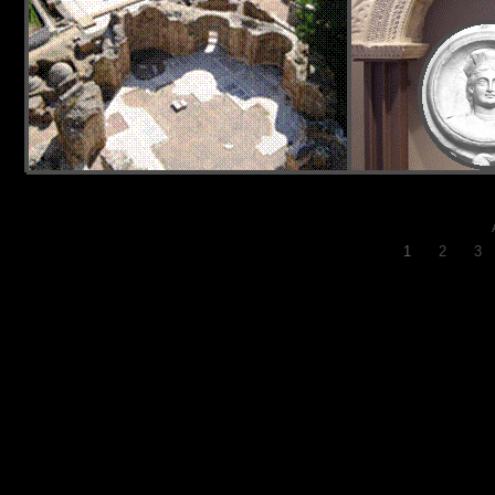
1
2
3