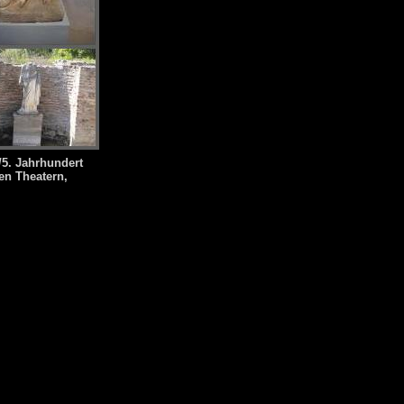
/5. Jahrhundert
en Theatern,