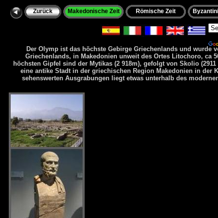
Zurück
Makedonische Zeit
Römische Zeit
Byzantini
Po
Der Olymp ist das höchste Gebirge Griechenlands und wurde von
Griechenlands, in Makedonien unweit des Ortes Litochoro, ca 5
höchsten Gipfel sind der Mytikas (2 918m), gefolgt von Skolio (2911 
eine antike Stadt in der griechischen Region Makedonien in der 
sehenswerten Ausgrabungen liegt etwas unterhalb des moderne