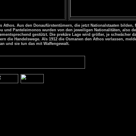
s Athos. Aus den Donaufürstentümern, die jetzt Nationalstaaten bilden, f
u und Panteleimonos wurden von den jeweiligen Nationalitäten, also d
dementsprechend gestützt. Die prekäre Lage wird größer, je schwächer 
ern die Handelswege. Als 1912 die Osmanen den Athos verlassen, meld
an und sie tun das mit Waffengewalt.