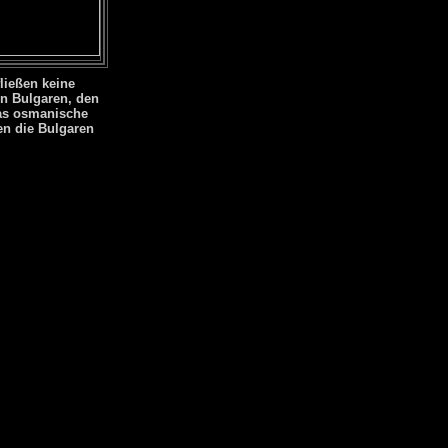
ließen keine
en Bulgaren, den
das osmanische
en die Bulgaren