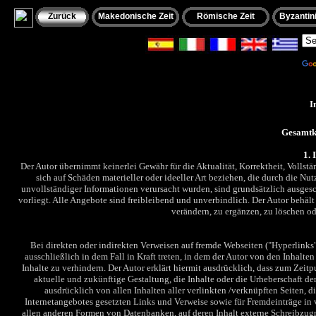
Zurück
Makedonische Zeit
Römische Zeit
Byzantini
Po
I
Gesamtk
1. 
Der Autor übernimmt keinerlei Gewähr für die Aktualität, Korrektheit, Vollst
sich auf Schäden materieller oder ideeller Art beziehen, die durch die 
unvollständiger Informationen verursacht wurden, sind grundsätzlich ausgesch
vorliegt. Alle Angebote sind freibleibend und unverbindlich. Der Autor behäl
verändern, zu ergänzen, zu löschen od
Bei direkten oder indirekten Verweisen auf fremde Webseiten ("Hyperlinks
ausschließlich in dem Fall in Kraft treten, in dem der Autor von den Inhalt
Inhalte zu verhindern. Der Autor erklärt hiermit ausdrücklich, dass zum Zeit
aktuelle und zukünftige Gestaltung, die Inhalte oder die Urheberschaft der 
ausdrücklich von allen Inhalten
aller verlinkten /verknüpften Seiten, d
Internetangebotes gesetzten Links und Verweise sowie für Fremdeinträge in 
allen anderen Formen von Datenbanken, auf deren Inhalt externe Schreibzugrif