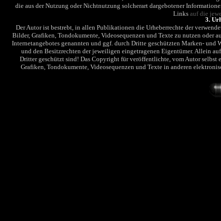
die aus der Nutzung oder Nichtnutzung solcherart dargebotener Informationen e
Links
auf die jew
3. Ur
Der Autor ist bestrebt, in allen Publikationen die Urheberrechte der verwen
Bilder, Grafiken, Tondokumente, Videosequenzen und Texte zu nutzen oder au
Internetangebotes genannten und ggf. durch Dritte geschützten Marken- und
und den Besitzrechten der jeweiligen eingetragenen Eigentümer. Allein au
Dritter geschützt sind! Das Copyright für veröffentlichte, vom Autor selbst e
Grafiken, Tondokumente, Videosequenzen und Texte in anderen elektronisc