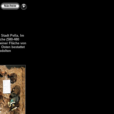
Nächste
Stadt Pella. Im
che (580-480
 einer Fläche von
 Osten bestattet
edelten