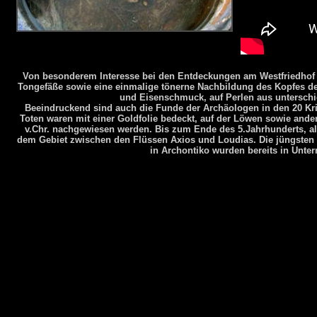
Von besonderem Interesse bei den Entdeckungen am Westfriedhof i
Tongefäße sowie eine einmalige tönerne Nachbildung des Kopfes der 
und Eisenschmuck, auf Perlen aus unterschie
Beeindruckend sind auch die Funde der Archäologen in den 20 Kr
Toten waren mit einer Goldfolie bedeckt, auf der Löwen sowie ande
v.Chr.
nachgewiesen werden. Bis zum Ende des 5.Jahrhunderts, als 
dem Gebiet zwischen den Flüssen Axios und Loudias. Die jüngsten
in Archontiko wurden bereits in Unte