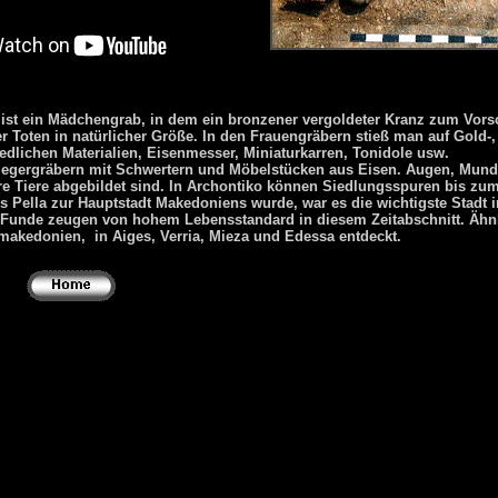
st ein Mädchengrab, in dem ein bronzener vergoldeter Kranz zum Vors
Toten in natürlicher Größe. In den Frauengräbern stieß man auf Gold-, 
dlichen Materialien, Eisenmesser, Miniaturkarren, Tonidole usw.
iegergräbern mit Schwertern und Möbelstücken aus Eisen. Augen, Mund
re Tiere abgebildet sind. In Archontiko können Siedlungsspuren bis zum
Pella zur Hauptstadt Makedoniens wurde, war es die wichtigste Stadt in
 Funde zeugen von hohem Lebensstandard in diesem Zeitabschnitt. Ähn
rmakedonien, in Aiges, Verria, Mieza und Edessa entdeckt.